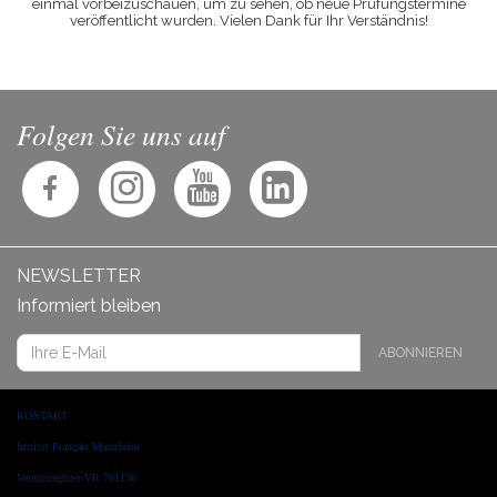
einmal vorbeizuschauen, um zu sehen, ob neue Prüfungstermine
veröffentlicht wurden. Vielen Dank für Ihr Verständnis!
Folgen Sie uns auf
NEWSLETTER
Informiert bleiben
ABONNIEREN
KONTAKT
Institut Français Mannheim
Vereinsregister/VR 701136