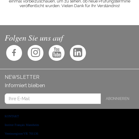
einmal vorbeizuschauen, um zu sehen, ob neue Prüfungstermine
veröffentlicht wurden. Vielen Dank für Ihr Verständnis!
Folgen Sie uns auf
NEWSLETTER
Informiert bleiben
ABONNIEREN
KONTAKT
Institut Français Mannheim
Vereinsregister/VR 701136